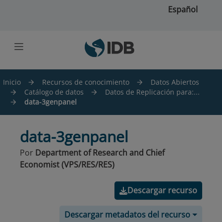
Saltar al contenido principal
Español
Inicio
Recursos de conocimiento
Datos Abiertos
Catálogo de datos
Datos de Replicación para:...
data-3genpanel
data-3genpanel
Por
Department of Research and Chief
Economist (VPS/RES/RES)
Descargar recurso
Descargar metadatos del recurso