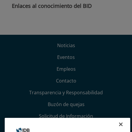
Enlaces al conocimiento del BID
Noticias
Eventos
Empleos
Contacto
Transparencia y Responsabilidad
Buzón de quejas
Solicitud de Información
Términos, condiciones y aviso de privacidad