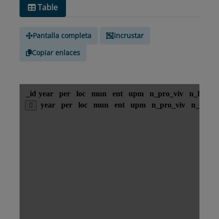
Table
Pantalla completa
Incrustar
Copiar enlaces