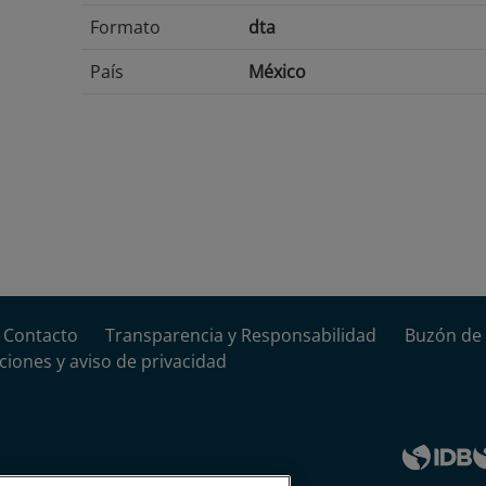
Formato
dta
País
México
Contacto
Transparencia y Responsabilidad
Buzón de 
ciones y aviso de privacidad