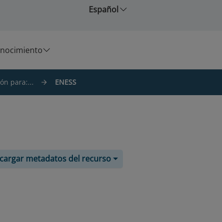
Español
nocimiento
ón para:...
ENESS
cargar metadatos del recurso