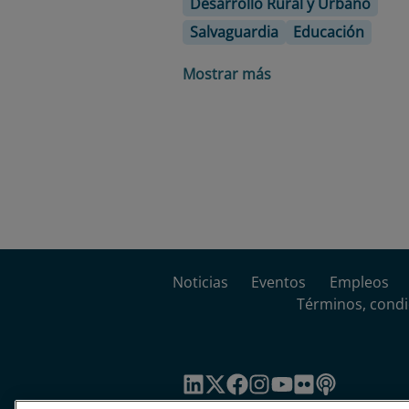
Desarrollo Rural y Urbano
Salvaguardia
Educación
Mostrar más
Noticias
Eventos
Empleos
Términos, condi