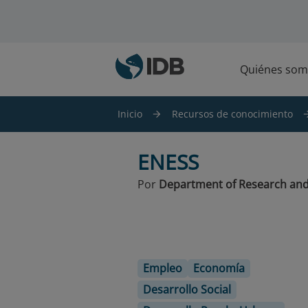
Saltar al contenido principal
Quiénes som
Inicio
Recursos de conocimiento
ENESS
Por
Department of Research and
Empleo
Economía
Desarrollo Social