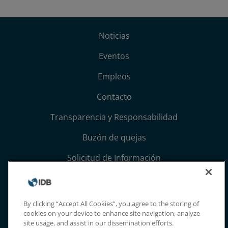
Noticias
Eventos
Empleos
Contacto
Transparencia y Responsabilidad
Buzón de quejas
Solicitud de Información
Términos, condiciones y aviso de privacidad
Extranet
By clicking “Accept All Cookies”, you agree to the storing of
cookies on your device to enhance site navigation, analyze
site usage, and assist in our dissemination efforts.