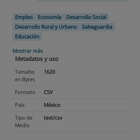
Empleo
Economía
Desarrollo Social
Desarrollo Rural y Urbano
Salvaguardia
Educación
Mostrar más
Metadatos y uso
Tamaño
1620
en Bytes
Formato
CSV
País
México
Tipo de
text/csv
Medio