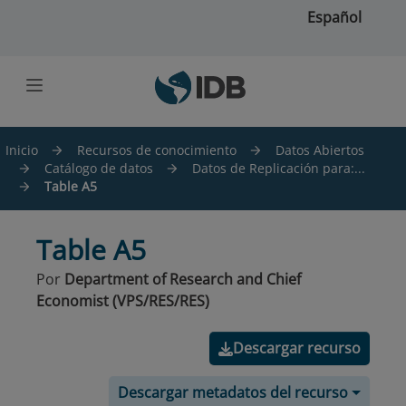
Saltar al contenido principal
Español
Inicio
Recursos de conocimiento
Datos Abiertos
Catálogo de datos
Datos de Replicación para:...
Table A5
Table A5
Por
Department of Research and Chief
Economist (VPS/RES/RES)
Descargar recurso
Descargar metadatos del recurso