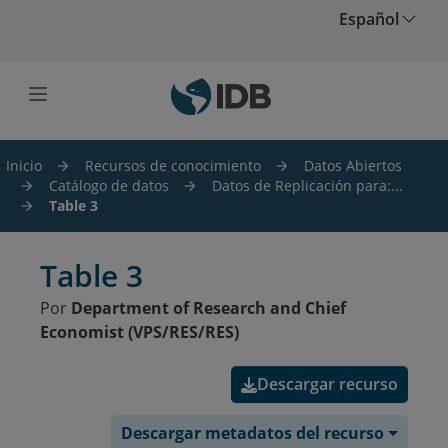
Saltar al contenido principal
Español
Inicio
Recursos de conocimiento
Datos Abiertos
Catálogo de datos
Datos de Replicación para:...
Table 3
Table 3
Por
Department of Research and Chief
Economist (VPS/RES/RES)
Descargar recurso
Descargar metadatos del recurso