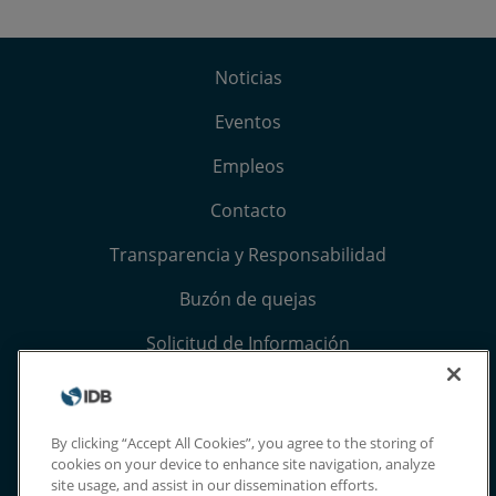
Noticias
Eventos
Empleos
Contacto
Transparencia y Responsabilidad
Buzón de quejas
Solicitud de Información
Términos, condiciones y aviso de privacidad
Extranet
By clicking “Accept All Cookies”, you agree to the storing of
cookies on your device to enhance site navigation, analyze
site usage, and assist in our dissemination efforts.