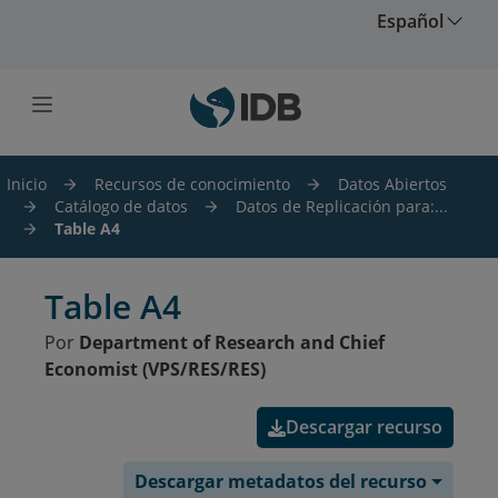
Saltar al contenido principal
Español
Inicio
Recursos de conocimiento
Datos Abiertos
Catálogo de datos
Datos de Replicación para:...
Table A4
Table A4
Por
Department of Research and Chief
Economist (VPS/RES/RES)
Descargar recurso
Descargar metadatos del recurso