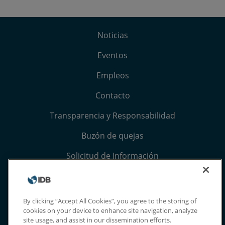
Noticias
Eventos
Empleos
Contacto
Transparencia y Responsabilidad
Buzón de quejas
Solicitud de Información
Términos, condiciones y aviso de privacidad
Extranet
By clicking “Accept All Cookies”, you agree to the storing of
cookies on your device to enhance site navigation, analyze
site usage, and assist in our dissemination efforts.