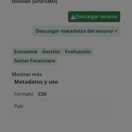
Division (SPD/SMO)
Descargar recurso
Descargar metadatos del recurso
Economía
Gestión
Evaluación
Sector Financiero
Mostrar más
Metadatos y uso
Formato
CSV
País