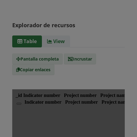
Explorador de recursos
Table
View
Pantalla completa
Incrustar
Copiar enlaces