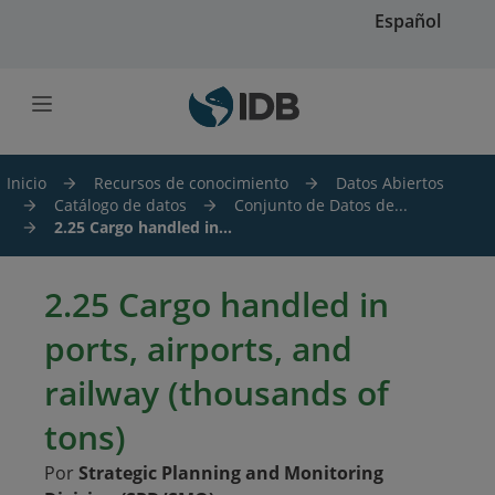
Saltar al contenido principal
Español
Inicio
Recursos de conocimiento
Datos Abiertos
Catálogo de datos
Conjunto de Datos de...
2.25 Cargo handled in...
2.25 Cargo handled in
ports, airports, and
railway (thousands of
tons)
Por
Strategic Planning and Monitoring