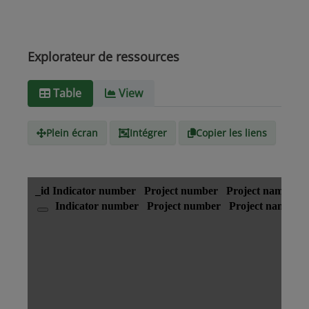
Explorateur de ressources
Table
View
Plein écran
Intégrer
Copier les liens