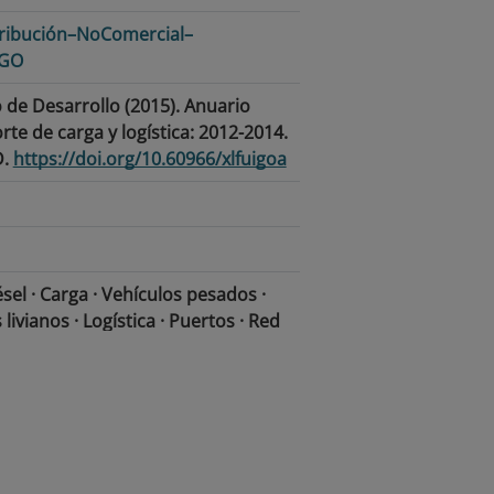
ribución–NoComercial–
IGO
de Desarrollo (2015). Anuario
rte de carga y logística: 2012-2014.
D.
https://doi.org/10.60966/xlfuigoa
el · Carga · Vehículos pesados ·
livianos · Logística · Puertos · Red
ctor transporte