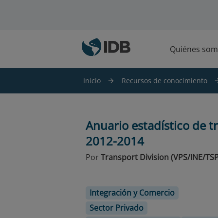
Saltar al contenido principal
Quiénes som
Inicio
Recursos de conocimiento
Anuario estadístico de tr
2012-2014
Por
Transport Division (VPS/INE/TSP
Integración y Comercio
Sector Privado