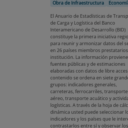
Obra de Infraestructura
Economí
El Anuario de Estadísticas de Trans
de Carga y Logística del Banco
Interamericano de Desarrollo (BID)
constituye la primera iniciativa regi
para reunir y armonizar datos del s
en 26 países miembros prestatarios
institución. La información provien
fuentes públicas y de estimaciones
elaboradas con datos de libre acceso
contenido se ordena en siete grand
grupos: indicadores generales,
carreteras, ferrocarriles, transporte
aéreo, transporte acuático y activi
logísticas. A través de la hoja de cál
dinámica usted puede seleccionar l
indicadores y los países que le inte
contrastarlos entre sí y observar lo