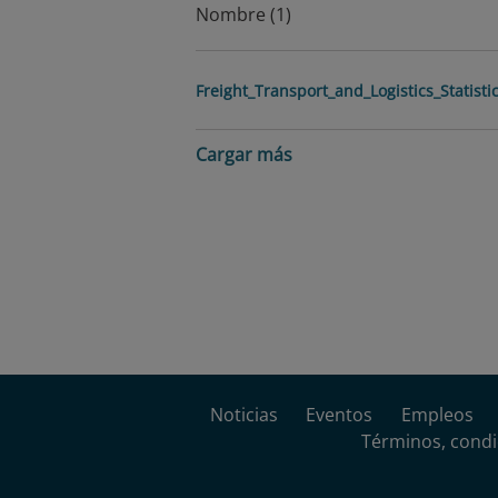
Nombre (1)
Freight_Transport_and_Logistics_Statist
Cargar más
Noticias
Eventos
Empleos
Términos, condi