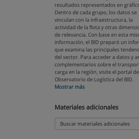
resultados representados en gráfic
Dentro de cada grupo, los datos se
vinculan con la infraestructura, la
actividad de la flota y otras dimens
de relevancia. Con base en esta mi
información, el BID preparó un inf
que examina las principales tenden
del sector. Para acceder a datos y an
complementarios sobre el transpor
carga en la región, visite el portal de
Observatorio de Logística del BID.
Mostrar más
Materiales adicionales