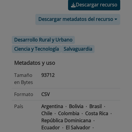
Descargar recurso
Descargar metadatos del recurso
Desarrollo Rural y Urbano
Ciencia y Tecnología
Salvaguardia
Metadatos y uso
Tamaño
93712
en Bytes
Formato
CSV
País
Argentina
Bolivia
Brasil
Chile
Colombia
Costa Rica
República Dominicana
Ecuador
El Salvador