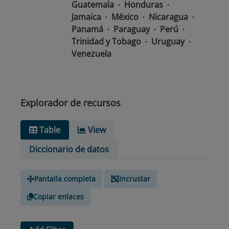
Guatemala
Honduras
Jamaica
México
Nicaragua
Panamá
Paraguay
Perú
Trinidad y Tobago
Uruguay
Venezuela
Tipo de
text/csv
Medio
Explorador de recursos
Table
View
Diccionario de datos
Pantalla completa
Incrustar
Copiar enlaces