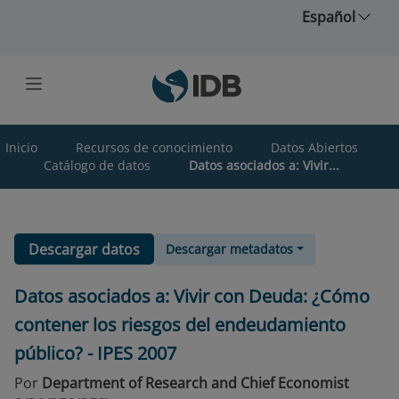
Saltar al contenido principal
Español
Inicio
Recursos de conocimiento
Datos Abiertos
Catálogo de datos
Datos asociados a: Vivir...
Descargar datos
Descargar metadatos
Datos asociados a: Vivir con Deuda: ¿Cómo
contener los riesgos del endeudamiento
público? - IPES 2007
Por
Department of Research and Chief Economist