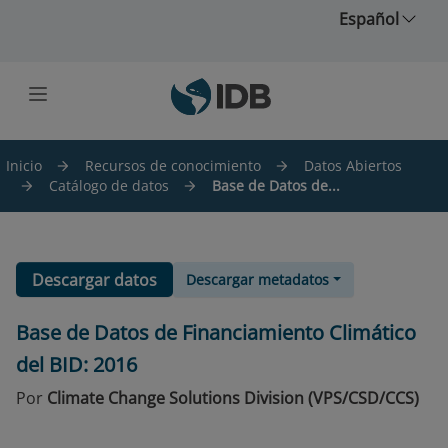
Saltar al contenido principal
Español
Inicio
Recursos de conocimiento
Datos Abiertos
Catálogo de datos
Base de Datos de...
Descargar datos
Descargar metadatos
Base de Datos de Financiamiento Climático
del BID: 2016
Por
Climate Change Solutions Division (VPS/CSD/CCS)