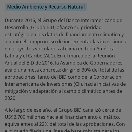
Medio Ambiente y Recurso Natural
Durante 2016, el Grupo del Banco Interamericano de
Desarrollo (Grupo BID) afianzó su prioridad
estratégica en los datos de financiamiento climático y
asumió el compromiso de incrementar las inversiones
en proyectos vinculados al clima en toda América
Latina y el Caribe (ALC). En el marco de la Reunión
Anual del BID de 2016, la Asamblea de Gobernadores
avaló una meta concreta: dirigir el 30% del total de las
aprobaciones, tanto del BID como de la Corporación
Interamericana de Inversiones (CII), hacia iniciativas de
mitigación y adaptación al cambio climático antes de
2020.
A lo largo de ese año, el Grupo BID canalizó cerca de
US$2.700 millones hacia el financiamiento climático,
equivalentes al 22% del total de las aprobaciones. Con
ello quedó fijada una línea de base robusta para los