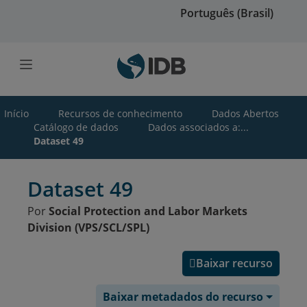
Ir para o conteúdo principal
Português (Brasil)
Início
Recursos de conhecimento
Dados Abertos
Catálogo de dados
Dados associados a:...
Dataset 49
Dataset 49
Por
Social Protection and Labor Markets
Division (VPS/SCL/SPL)
Baixar recurso
Baixar metadados do recurso