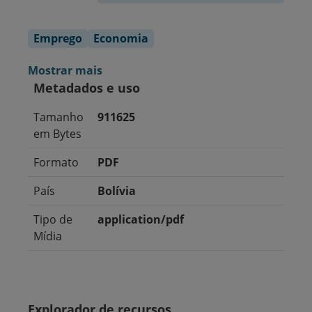
Emprego
Economia
Mostrar mais
Metadados e uso
Tamanho
911625
em Bytes
Formato
PDF
País
Bolívia
Tipo de
application/pdf
Mídia
Explorador de recursos