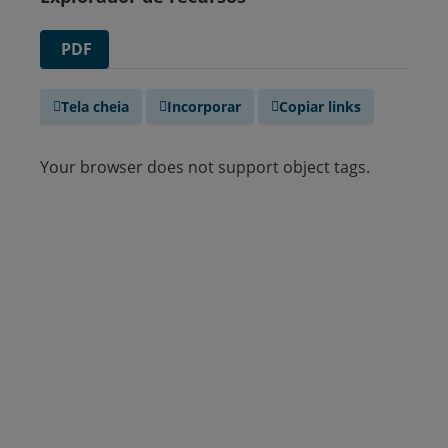
PDF
Tela cheia
Incorporar
Copiar links
Your browser does not support object tags.