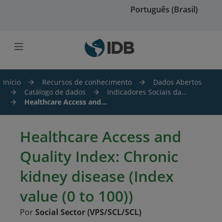
Ir para o conteúdo principal
Português (Brasil)
Início
Recursos de conhecimento
Dados Abertos
Catálogo de dados
Indicadores Sociais da...
Healthcare Access and...
Healthcare Access and
Quality Index: Chronic
kidney disease (Index
value (0 to 100))
Por
Social Sector (VPS/SCL/SCL)