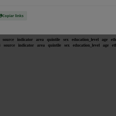
Copiar links