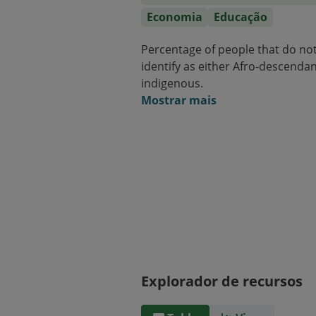
Economia
Educação
Percentage of people that do not 
identify as either Afro-descendan
indigenous.
Mostrar mais
Explorador de recursos