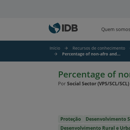
Ir para o conteúdo principal
Quem somo
Início
Recursos de conhecimento
Percentage of non-afro and...
Percentage of no
Por
Social Sector (VPS/SCL/SCL)
Proteção
Desenvolvimento S
Desenvolvimento Rural e Urb