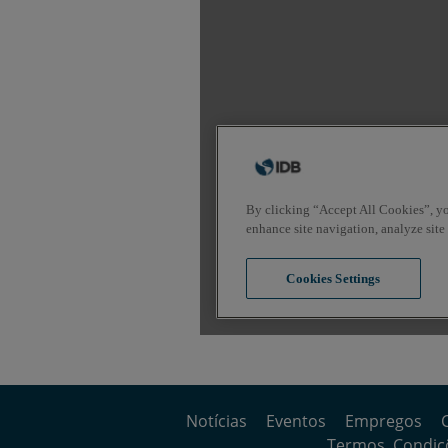
Notícias
Eventos
Empregos
Termos, Condiçõ