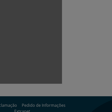
clamação
Pedido de Informações
Extranet