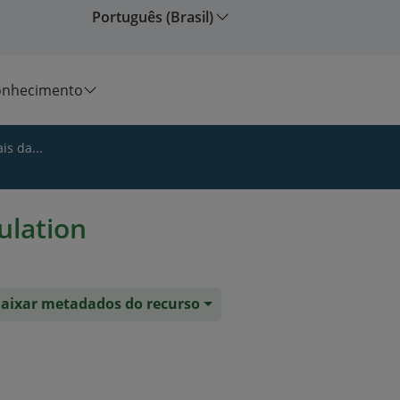
Português (Brasil)
onhecimento
is da...
ulation
aixar metadados do recurso