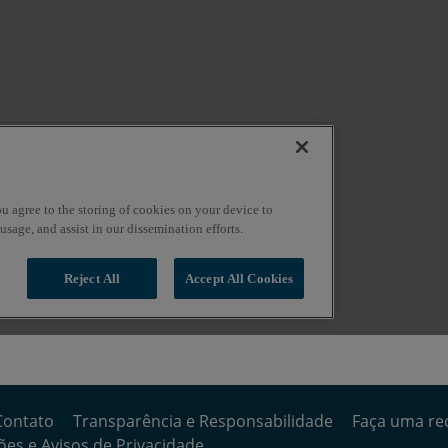
Contato
Transparência e Responsabilidade
Faça uma re
es e Avisos de Privacidade