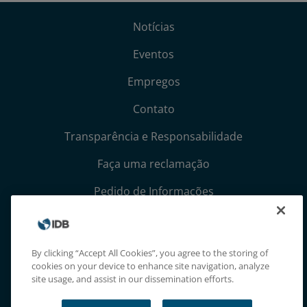
Notícias
Eventos
Empregos
Contato
Transparência e Responsabilidade
Faça uma reclamação
Pedido de Informações
Termos, Condições e Avisos de Privacidade
Extranet
By clicking “Accept All Cookies”, you agree to the storing of
cookies on your device to enhance site navigation, analyze
site usage, and assist in our dissemination efforts.