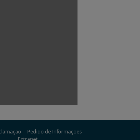
clamação
Pedido de Informações
Extranet