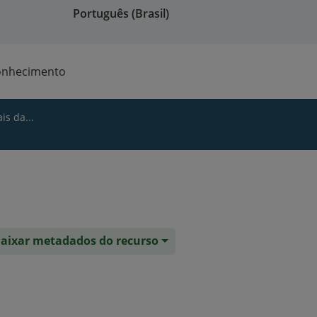
Português (Brasil)
onhecimento
is da...
aixar metadados do recurso