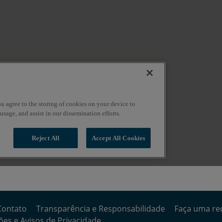
Contato
Transparência e Responsabilidade
Faça uma re
es e Avisos de Privacidade