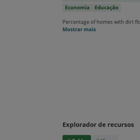
Economia
Educação
Percentage of homes with dirt fl
Mostrar mais
Explorador de recursos