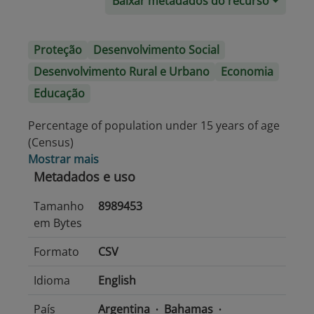
Baixar metadados do recurso
Proteção
Desenvolvimento Social
Desenvolvimento Rural e Urbano
Economia
Educação
Percentage of population under 15 years of age
(Census)
Mostrar mais
Metadados e uso
Tamanho
8989453
em Bytes
Formato
CSV
Idioma
English
País
Argentina
Bahamas