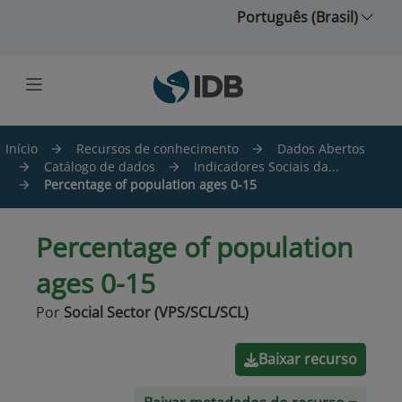
Ir para o conteúdo principal
Português (Brasil)
Início
Recursos de conhecimento
Dados Abertos
Catálogo de dados
Indicadores Sociais da...
Percentage of population ages 0-15
Percentage of population
ages 0-15
Por
Social Sector (VPS/SCL/SCL)
Baixar recurso