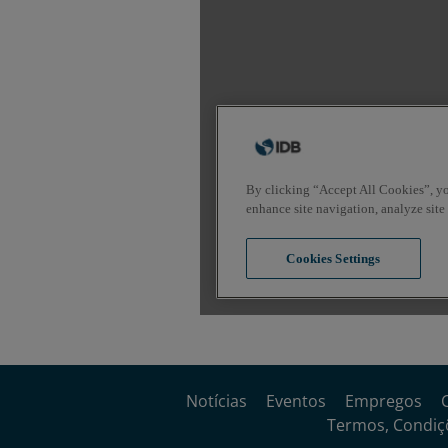
Notícias
Eventos
Empregos
Termos, Condiçõ