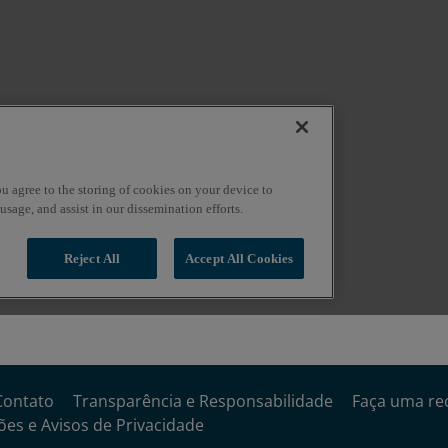
Contato
Transparência e Responsabilidade
Faça uma re
es e Avisos de Privacidade