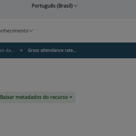
Português (Brasil)
onhecimento
is da...
Gross attendance rate...
Baixar metadados do recurso