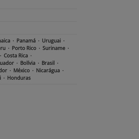
aica
Panamá
Uruguai
ru
Porto Rico
Suriname
Costa Rica
uador
Bolívia
Brasil
ador
México
Nicarágua
i
Honduras