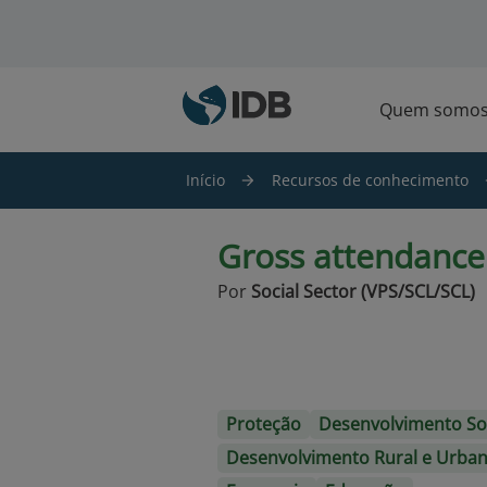
Ir para o conteúdo principal
Quem somo
Início
Recursos de conhecimento
Gross attendance
Por
Social Sector (VPS/SCL/SCL)
Proteção
Desenvolvimento So
Desenvolvimento Rural e Urba