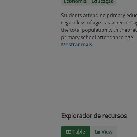
Economia
Educação
Students attending primary educ
regardless of age - as a percenta
the total population with theoret
primary school attendance age
Mostrar mais
Explorador de recursos
Table
View