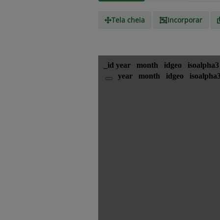
Tela cheia
Incorporar