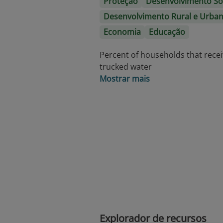
Proteção
Desenvolvimento So
Desenvolvimento Rural e Urba
Economia
Educação
Percent of households that rece
trucked water
Mostrar mais
Explorador de recursos