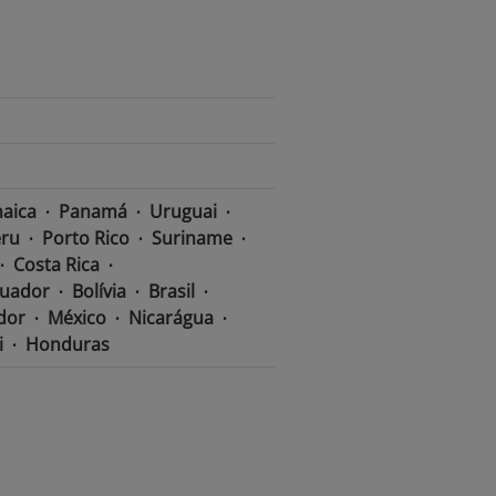
aica
Panamá
Uruguai
ru
Porto Rico
Suriname
Costa Rica
uador
Bolívia
Brasil
ador
México
Nicarágua
i
Honduras