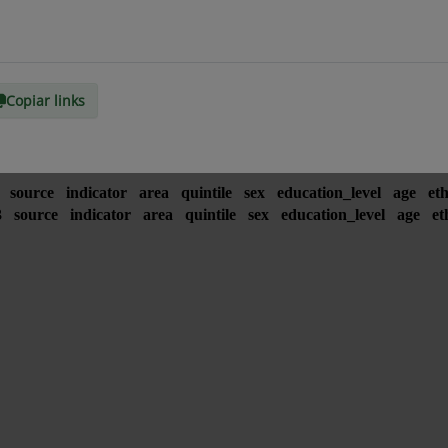
Copiar links