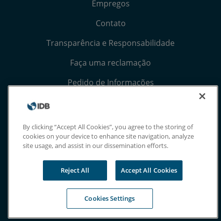
Empregos
Contato
Transparência e Responsabilidade
Faça uma reclamação
Pedido de Informações
Termos, Condições e Avisos de Privacidade
Extranet
By clicking “Accept All Cookies”, you agree to the storing of
cookies on your device to enhance site navigation, analyze
site usage, and assist in our dissemination efforts.
Reject All
Accept All Cookies
Cookies Settings