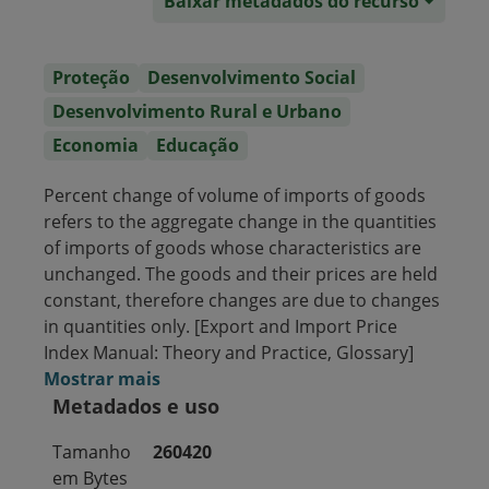
Baixar metadados do recurso
Proteção
Desenvolvimento Social
Desenvolvimento Rural e Urbano
Economia
Educação
Percent change of volume of imports of goods
refers to the aggregate change in the quantities
of imports of goods whose characteristics are
unchanged. The goods and their prices are held
constant, therefore changes are due to changes
in quantities only. [Export and Import Price
Index Manual: Theory and Practice, Glossary]
Mostrar mais
Metadados e uso
Tamanho
260420
em Bytes