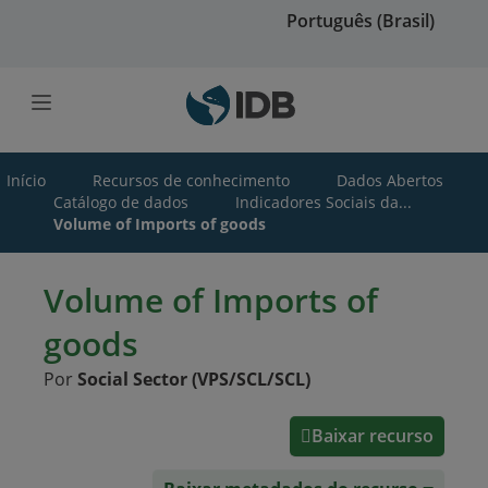
Ir para o conteúdo principal
Português (Brasil)
Início
Recursos de conhecimento
Dados Abertos
Catálogo de dados
Indicadores Sociais da...
Volume of Imports of goods
Volume of Imports of
goods
Por
Social Sector (VPS/SCL/SCL)
Baixar recurso