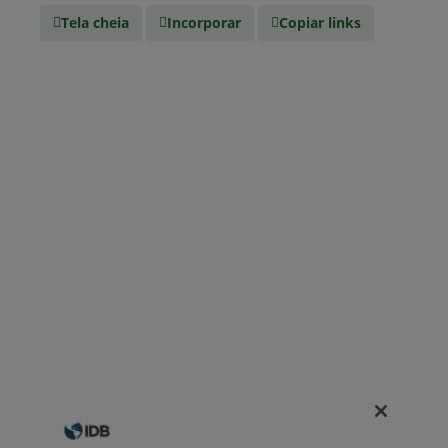
Tela cheia
Incorporar
Copiar links