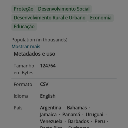
Proteção
Desenvolvimento Social
Desenvolvimento Rural e Urbano
Economia
Educação
Population (in thousands)
Mostrar mais
Metadados e uso
Tamanho
124764
em Bytes
Formato
CSV
Idioma
English
País
Argentina
Bahamas
Jamaica
Panamá
Uruguai
Venezuela
Barbados
Peru