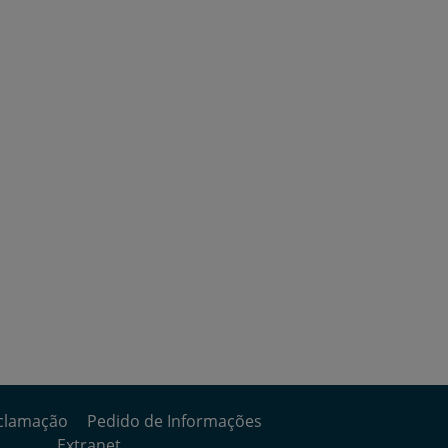
clamação
Pedido de Informações
Extranet