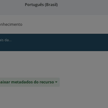
Português (Brasil)
onhecimento
is da...
aixar metadados do recurso