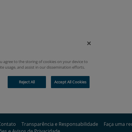
Contato
Transparência e Responsabilidade
Faça uma re
es e Avisos de Privacidade