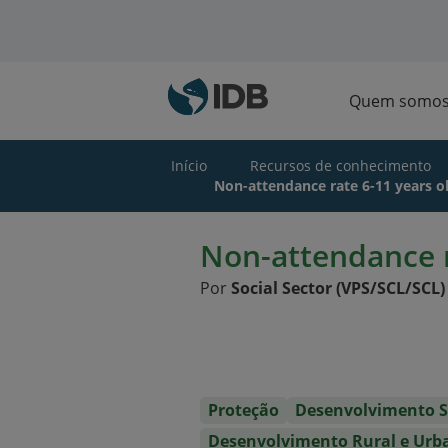
Ir para o conteúdo principal
Quem somo
Início
Recursos de conhecimento
Non-attendance rate 6-11 years o
Non-attendance r
Por
Social Sector (VPS/SCL/SCL)
Proteção
Desenvolvimento S
Desenvolvimento Rural e Urb