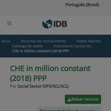
Ir para o conteúdo principal
Português (Brasil)
Início
Recursos de conhecimento
Dados Abertos
Catálogo de dados
Indicadores Sociais da...
CHE in million constant (2018) PPP
CHE in million constant
(2018) PPP
Por
Social Sector (VPS/SCL/SCL)
Baixar recurso