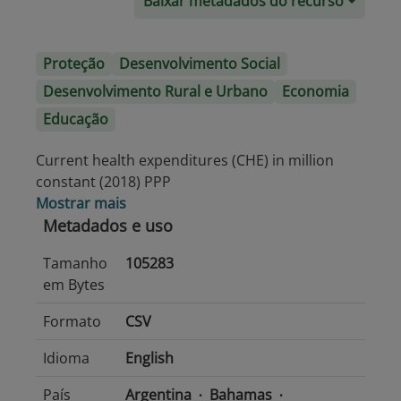
Baixar metadados do recurso
Proteção
Desenvolvimento Social
Desenvolvimento Rural e Urbano
Economia
Educação
Current health expenditures (CHE) in million
constant (2018) PPP
Mostrar mais
Metadados e uso
Tamanho
105283
em Bytes
Formato
CSV
Idioma
English
País
Argentina
Bahamas