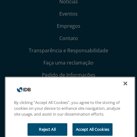
Notícias
Eventos
Empregos
Contato
Transparência e Responsabilidade
Faça uma reclamação
Pedido de Informações
Termos, Condições e Avisos de Privacidade
Extranet
By clicking “Accept All Cookies”, you agree to the storing of
cookies on your device to enhance site navigation, analyze
site usage, and assist in our dissemination efforts.
Reject All
Accept All Cookies