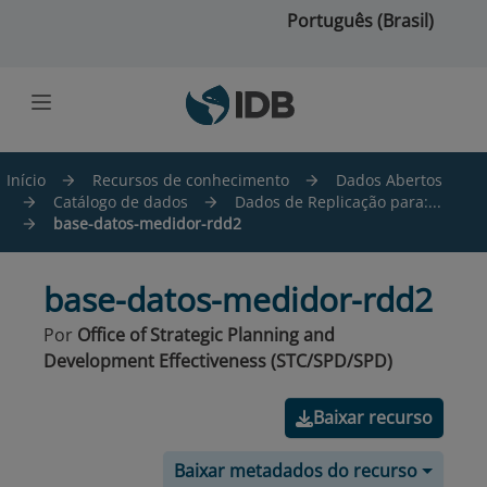
Ir para o conteúdo principal
Português (Brasil)
Início
Recursos de conhecimento
Dados Abertos
Catálogo de dados
Dados de Replicação para:...
base-datos-medidor-rdd2
base-datos-medidor-rdd2
Por
Office of Strategic Planning and
Development Effectiveness (STC/SPD/SPD)
Baixar recurso
Baixar metadados do recurso