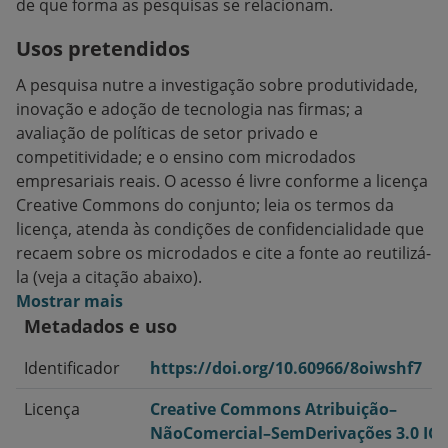
de que forma as pesquisas se relacionam.
Usos pretendidos
A pesquisa nutre a investigação sobre produtividade,
inovação e adoção de tecnologia nas firmas; a
avaliação de políticas de setor privado e
competitividade; e o ensino com microdados
empresariais reais. O acesso é livre conforme a licença
Creative Commons do conjunto; leia os termos da
licença, atenda às condições de confidencialidade que
recaem sobre os microdados e cite a fonte ao reutilizá-
la (veja a citação abaixo).
Mostrar mais
Metadados e uso
Identificador
https://doi.org/10.60966/8oiwshf7
Licença
Creative Commons Atribuição–
NãoComercial–SemDerivações 3.0 IG