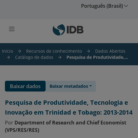
Ir para o conteúdo principal
Português (Brasil)
Início
Recursos de conhecimento
Dados Abertos
Catálogo de dados
Pesquisa de Produtividade,...
Baixar dados
Baixar metadados
Pesquisa de Produtividade, Tecnologia e
Inovação em Trinidad e Tobago: 2013-2014
Por
Department of Research and Chief Economist
(VPS/RES/RES)