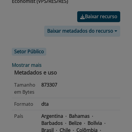
Economist (VPS/RES/RES)
Baixar recurso
Baixar metadados do recurso
Setor Público
Mostrar mais
Metadados e uso
Tamanho
873307
em Bytes
Formato
dta
País
Argentina
Bahamas
Barbados
Belize
Bolívia
Brasil
Chile
Colômbia