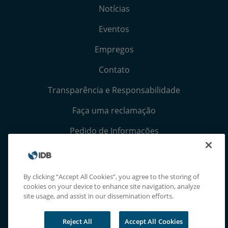
Notícias
Eventos
Empregos
Contato
Transparência e Responsabilidade
Faça uma reclamação
Pedido de Informações
Termos, Condições e Avisos de Privacidade
Extranet
By clicking “Accept All Cookies”, you agree to the storing of
cookies on your device to enhance site navigation, analyze
site usage, and assist in our dissemination efforts.
Reject All
Accept All Cookies