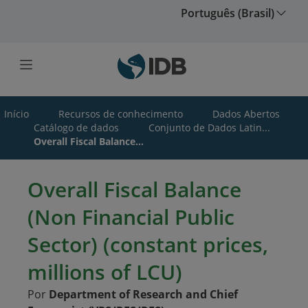
Ir para o conteúdo principal
Português (Brasil)
Início
Recursos de conhecimento
Dados Abertos
Catálogo de dados
Conjunto de Dados Latin...
Overall Fiscal Balance...
Overall Fiscal Balance
(Non Financial Public
Sector) (constant prices,
millions of LCU)
Por
Department of Research and Chief