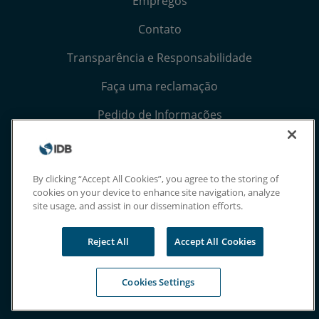
Empregos
Contato
Transparência e Responsabilidade
Faça uma reclamação
Pedido de Informações
Termos, Condições e Avisos de Privacidade
Extranet
By clicking “Accept All Cookies”, you agree to the storing of
cookies on your device to enhance site navigation, analyze
site usage, and assist in our dissemination efforts.
Reject All
Accept All Cookies
Cookies Settings