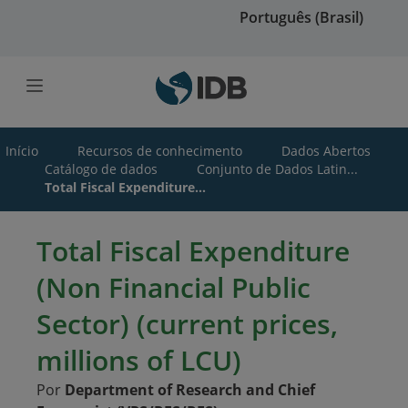
Ir para o conteúdo principal
Português (Brasil)
Início
Recursos de conhecimento
Dados Abertos
Catálogo de dados
Conjunto de Dados Latin...
Total Fiscal Expenditure...
Total Fiscal Expenditure
(Non Financial Public
Sector) (current prices,
millions of LCU)
Por
Department of Research and Chief