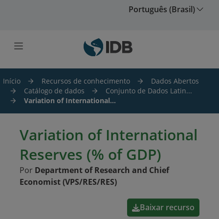
Ir para o conteúdo principal
Português (Brasil)
Início
Recursos de conhecimento
Dados Abertos
Catálogo de dados
Conjunto de Dados Latin...
Variation of International...
Variation of International
Reserves (% of GDP)
Por
Department of Research and Chief
Economist (VPS/RES/RES)
Baixar recurso