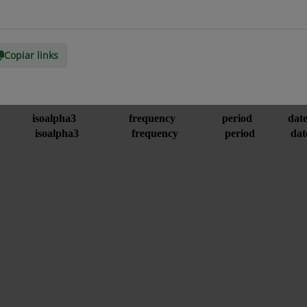
Copiar links