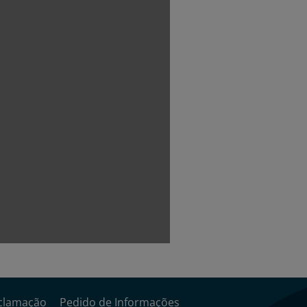
clamação
Pedido de Informações