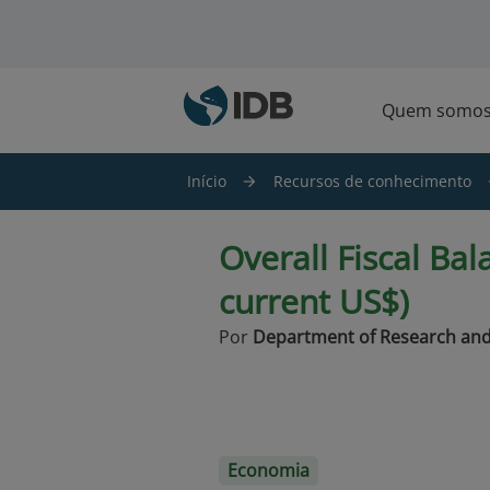
Ir para o conteúdo principal
Quem somo
Início
Recursos de conhecimento
Overall Fiscal Bal
current US$)
Por
Department of Research and
Economia