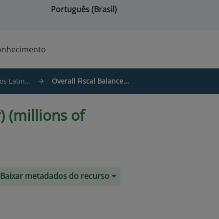
Português (Brasil)
onhecimento
s Latin...
Overall Fiscal Balance...
 (millions of
Baixar metadados do recurso