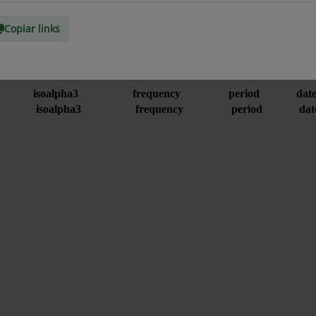
Copiar links