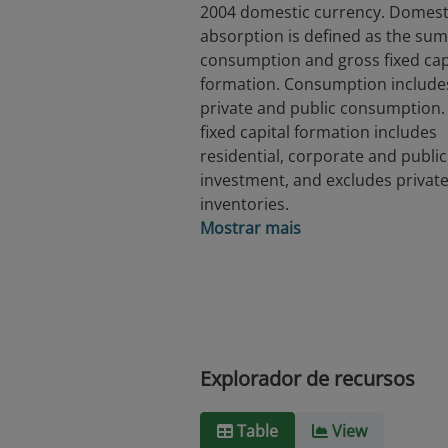
2004 domestic currency. Domest
absorption is defined as the sum
consumption and gross fixed cap
formation. Consumption include
private and public consumption.
fixed capital formation includes
residential, corporate and public
investment, and excludes privat
inventories.
Mostrar mais
Explorador de recursos
Table
View