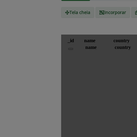
Tela cheia
Incorporar