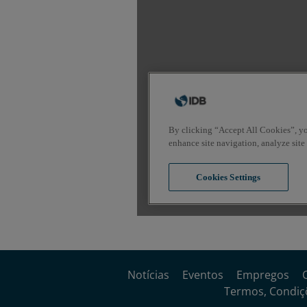
Notícias
Eventos
Empregos
Termos, Condiçõ