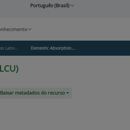
Português (Brasil)
onhecimento
s Latin...
Domestic Absorption...
 LCU)
Baixar metadados do recurso