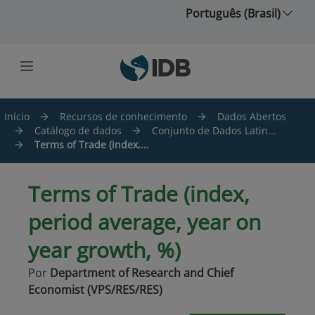
Ir para o conteúdo principal
Português (Brasil)
Início
Recursos de conhecimento
Dados Abertos
Catálogo de dados
Conjunto de Dados Latin...
Terms of Trade (index,...
Terms of Trade (index,
period average, year on
year growth, %)
Por
Department of Research and Chief
Economist (VPS/RES/RES)