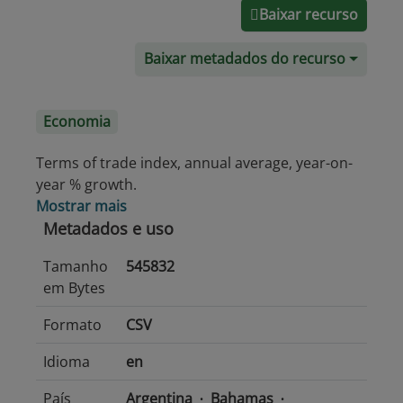
Baixar recurso
Baixar metadados do recurso
Economia
Terms of trade index, annual average, year-on-
year % growth.
Mostrar mais
Metadados e uso
Tamanho
545832
em Bytes
Formato
CSV
Idioma
en
País
Argentina
Bahamas