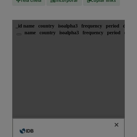
Tela cheia
Incorporar
Copiar links