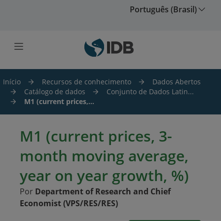
Ir para o conteúdo principal
Português (Brasil)
Início
Recursos de conhecimento
Dados Abertos
Catálogo de dados
Conjunto de Dados Latin...
M1 (current prices,...
M1 (current prices, 3-
month moving average,
year on year growth, %)
Por
Department of Research and Chief
Economist (VPS/RES/RES)