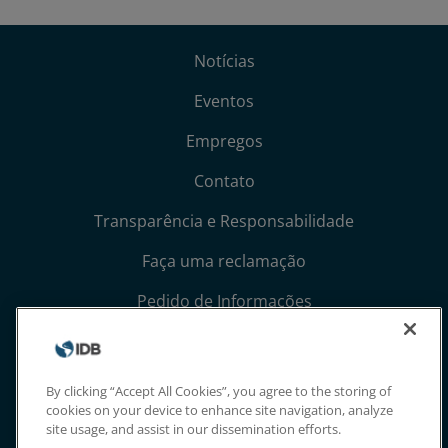
Notícias
Eventos
Empregos
Contato
Transparência e Responsabilidade
Faça uma reclamação
Pedido de Informações
Termos, Condições e Avisos de Privacidade
Extranet
By clicking “Accept All Cookies”, you agree to the storing of
cookies on your device to enhance site navigation, analyze
site usage, and assist in our dissemination efforts.