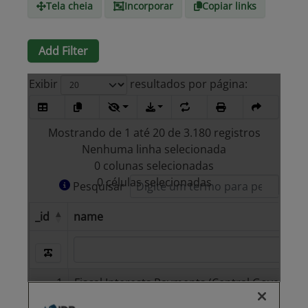
Tela cheia
Incorporar
Copiar links
Add Filter