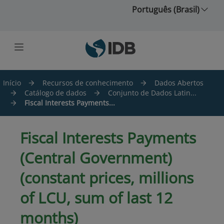
Ir para o conteúdo principal
Português (Brasil)
Início
Recursos de conhecimento
Dados Abertos
Catálogo de dados
Conjunto de Dados Latin...
Fiscal Interests Payments...
Fiscal Interests Payments
(Central Government)
(constant prices, millions
of LCU, sum of last 12
months)