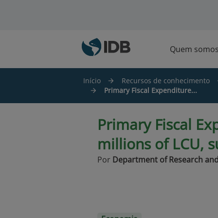
Ir para o conteúdo principal
Quem somo
Início
Recursos de conhecimento
Primary Fiscal Expenditure...
Primary Fiscal Ex
millions of LCU, 
Por
Department of Research and