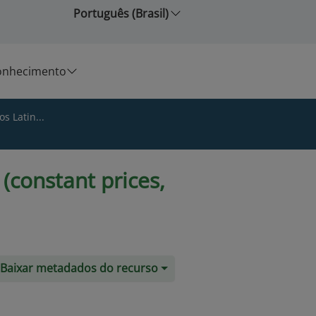
Português (Brasil)
onhecimento
s Latin...
(constant prices,
Baixar metadados do recurso