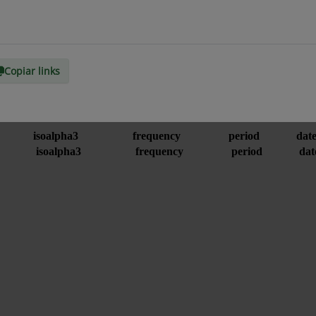
Copiar links