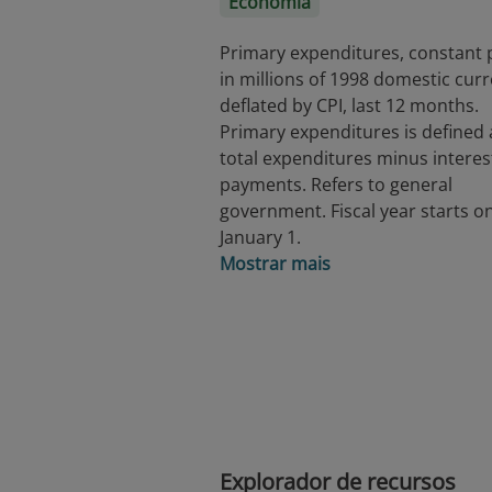
Economia
Primary expenditures, constant p
in millions of 1998 domestic curr
deflated by CPI, last 12 months.
Primary expenditures is defined 
total expenditures minus interes
payments. Refers to general
government. Fiscal year starts o
January 1.
Mostrar mais
Explorador de recursos