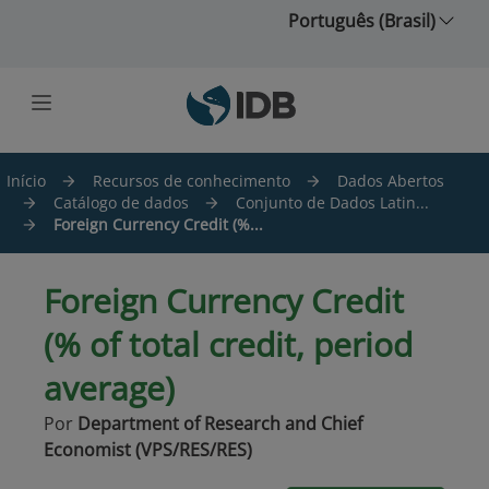
Ir para o conteúdo principal
Português (Brasil)
Início
Recursos de conhecimento
Dados Abertos
Catálogo de dados
Conjunto de Dados Latin...
Foreign Currency Credit (%...
Foreign Currency Credit
(% of total credit, period
average)
Por
Department of Research and Chief
Economist (VPS/RES/RES)