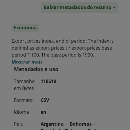
Baixar metadados do recurso
Economia
Export prices index, end of period. The index is
defined as export prices t / export prices base
period * 100. The base period is 1990.
Mostrar mais
Metadados e uso
Tamanho
118619
em Bytes
Formato
CSV
Idioma
en
País
Argentina
Bahamas