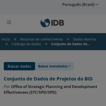
Ir para o conteúdo principal
Português (Brasil)
Início
Recursos de conhecimento
Dados Abertos
Catálogo de dados
Conjunto de Dados de...
Baixar dados
Baixar metadados
Conjunto de Dados de Projetos do BID
Por
Office of Strategic Planning and Development
Effectiveness (STC/SPD/SPD)