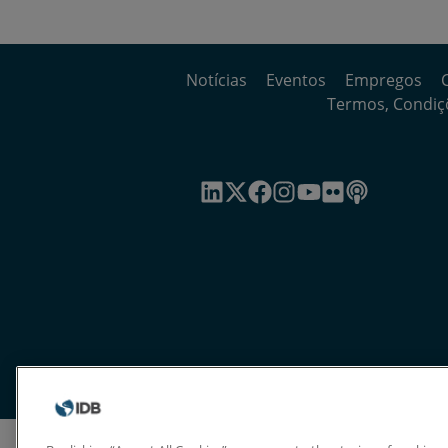
Notícias
Eventos
Empregos
Termos, Condiçõ