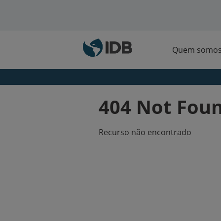
Ir para o conteúdo principal
Quem somo
404 Not Fou
Recurso não encontrado