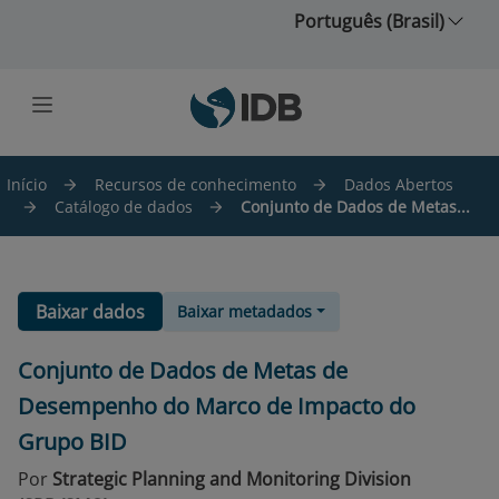
Ir para o conteúdo principal
Português (Brasil)
Início
Recursos de conhecimento
Dados Abertos
Catálogo de dados
Conjunto de Dados de Metas...
Baixar dados
Baixar metadados
Conjunto de Dados de Metas de
Desempenho do Marco de Impacto do
Grupo BID
Por
Strategic Planning and Monitoring Division