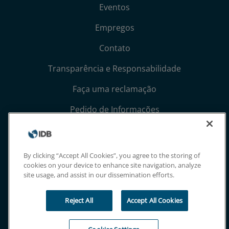
Eventos
Empregos
Contato
Transparência e Responsabilidade
Faça uma reclamação
Pedido de Informações
Termos, Condições e Avisos de Privacidade
Extranet
By clicking “Accept All Cookies”, you agree to the storing of
cookies on your device to enhance site navigation, analyze
site usage, and assist in our dissemination efforts.
Reject All
Accept All Cookies