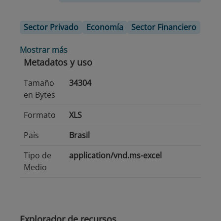
Sector Privado
Economía
Sector Financiero
Mostrar más
Metadatos y uso
Tamaño
34304
en Bytes
Formato
XLS
País
Brasil
Tipo de
application/vnd.ms-excel
Medio
Explorador de recursos