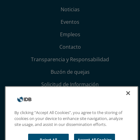
Noticias
Eventos
Empleos
Contacto
Transparencia y Responsabilidad
Buzón de quejas
Solicitud de Información
Términos, condiciones y aviso de privacidad
Extranet
By clicking “Accept All Cookies”, you agree to the storing of
cookies on your device to enhance site navigation, analyze
site usage, and assist in our dissemination efforts.