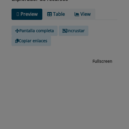
Preview
Table
View
Pantalla completa
Incrustar
Copiar enlaces
Fullscreen