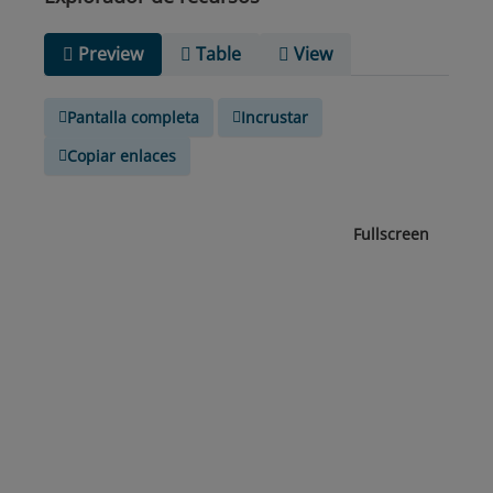
Preview
Table
View
Pantalla completa
Incrustar
Copiar enlaces
Fullscreen