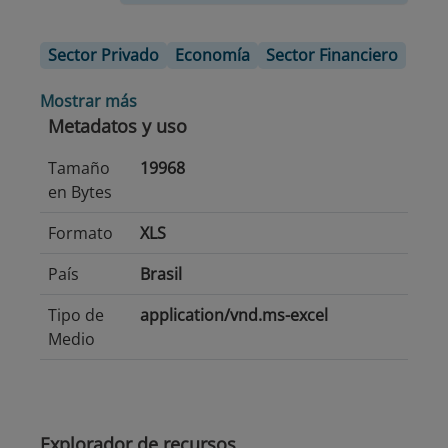
Sector Privado
Economía
Sector Financiero
Mostrar más
Metadatos y uso
Tamaño
19968
en Bytes
Formato
XLS
País
Brasil
Tipo de
application/vnd.ms-excel
Medio
Explorador de recursos