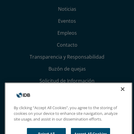
Noticias
Eventos
Empleos
Contacto
Transparencia y Responsabilidad
Buzón de quejas
Solicitud de Información
Términos, condiciones y aviso de privacidad
Extranet
By clicking “Accept All Cookies”, you agree to the storing of
cookies on your device to enhance site navigation, analyze
site usage, and assist in our dissemination efforts.