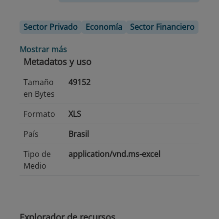
Sector Privado
Economía
Sector Financiero
Mostrar más
Metadatos y uso
Tamaño
49152
en Bytes
Formato
XLS
País
Brasil
Tipo de
application/vnd.ms-excel
Medio
Explorador de recursos