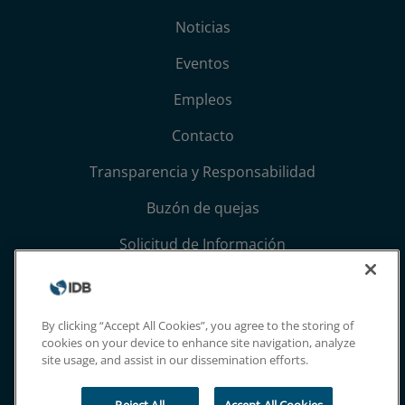
Noticias
Eventos
Empleos
Contacto
Transparencia y Responsabilidad
Buzón de quejas
Solicitud de Información
Términos, condiciones y aviso de privacidad
Extranet
By clicking “Accept All Cookies”, you agree to the storing of
cookies on your device to enhance site navigation, analyze
site usage, and assist in our dissemination efforts.