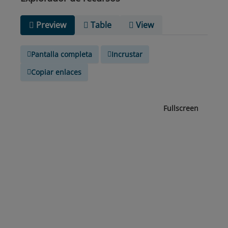
Preview
Table
View
Pantalla completa
Incrustar
Copiar enlaces
Fullscreen