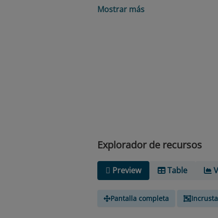
Mostrar más
Explorador de recursos
Preview
Table
V
Pantalla completa
Incrusta