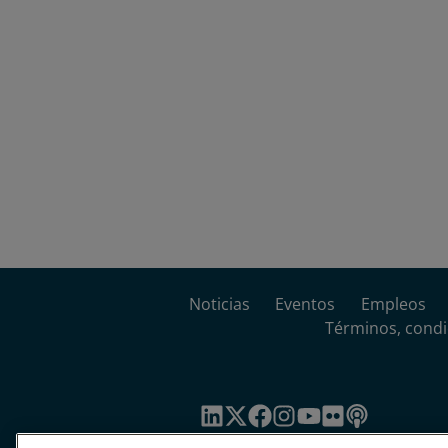
Noticias
Eventos
Empleos
Términos, condi