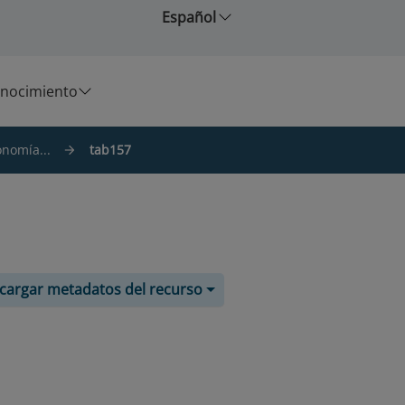
Español
nocimiento
onomía...
tab157
cargar metadatos del recurso