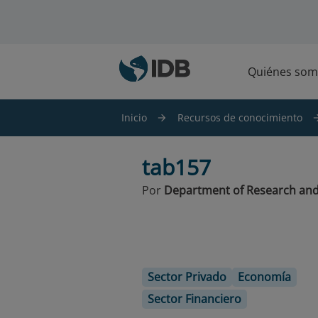
Saltar al contenido principal
Quiénes som
Inicio
Recursos de conocimiento
tab157
Por
Department of Research and
Sector Privado
Economía
Sector Financiero