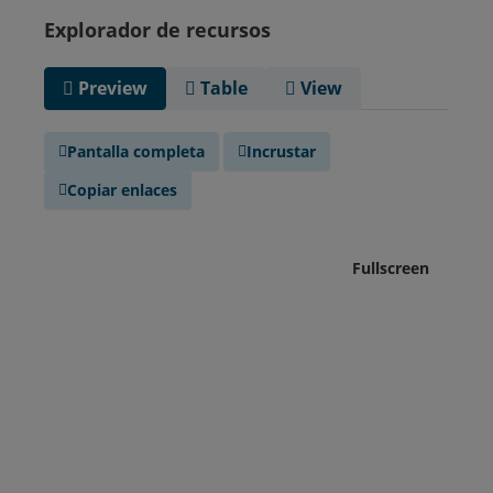
Explorador de recursos
Preview
Table
View
Pantalla completa
Incrustar
Copiar enlaces
Fullscreen