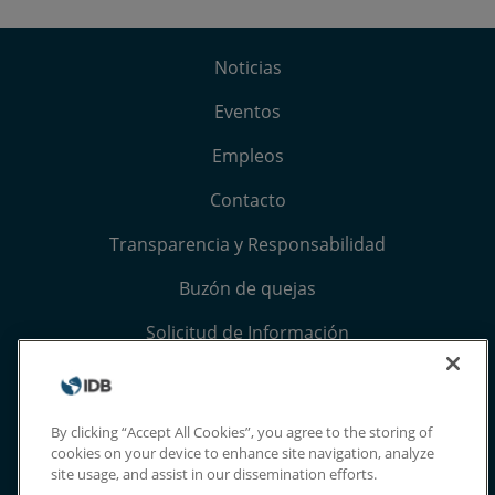
Noticias
Eventos
Empleos
Contacto
Transparencia y Responsabilidad
Buzón de quejas
Solicitud de Información
Términos, condiciones y aviso de privacidad
Extranet
By clicking “Accept All Cookies”, you agree to the storing of
cookies on your device to enhance site navigation, analyze
site usage, and assist in our dissemination efforts.