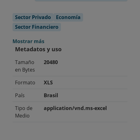
Sector Privado
Economía
Sector Financiero
Mostrar más
Metadatos y uso
Tamaño
20480
en Bytes
Formato
XLS
País
Brasil
Tipo de
application/vnd.ms-excel
Medio