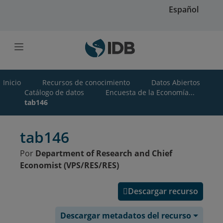
Saltar al contenido principal
Español
Inicio
Recursos de conocimiento
Datos Abiertos
Catálogo de datos
Encuesta de la Economía...
tab146
tab146
Por
Department of Research and Chief
Economist (VPS/RES/RES)
Descargar recurso
Descargar metadatos del recurso