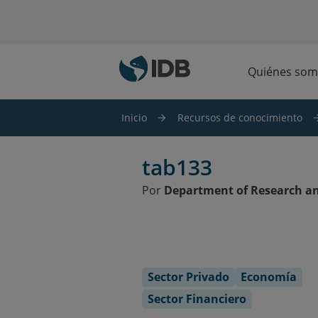
Saltar al contenido principal
Quiénes som
Inicio
Recursos de conocimiento
tab133
Por
Department of Research an
Sector Privado
Economía
Sector Financiero