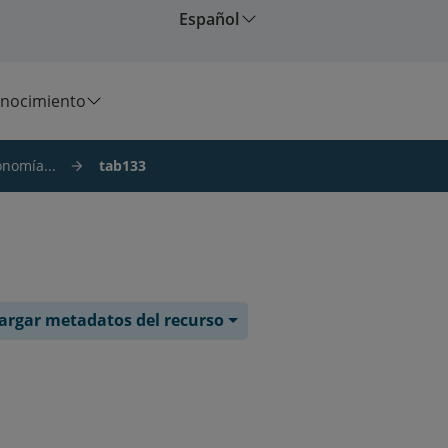
Español
nocimiento
onomía...
tab133
argar metadatos del recurso