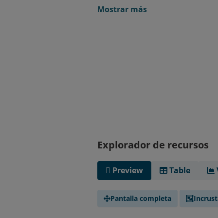
Mostrar más
Explorador de recursos
Preview
Table
Pantalla completa
Incrust