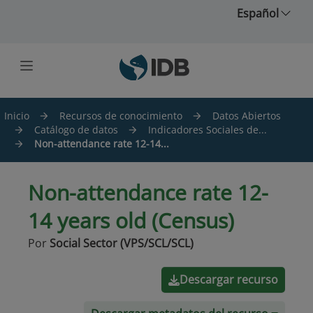
Saltar al contenido principal
Español
Inicio
Recursos de conocimiento
Datos Abiertos
Catálogo de datos
Indicadores Sociales de...
Non-attendance rate 12-14...
Non-attendance rate 12-
14 years old (Census)
Por
Social Sector (VPS/SCL/SCL)
Descargar recurso