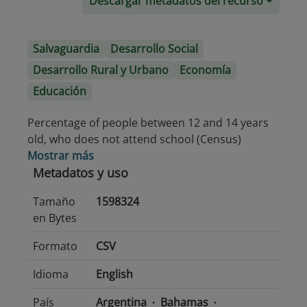
Descargar metadatos del recurso
Salvaguardia
Desarrollo Social
Desarrollo Rural y Urbano
Economía
Educación
Percentage of people between 12 and 14 years
old, who does not attend school (Census)
Mostrar más
Metadatos y uso
Tamaño
1598324
en Bytes
Formato
CSV
Idioma
English
País
Argentina
Bahamas