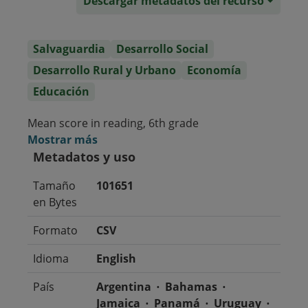
Descargar metadatos del recurso
Salvaguardia
Desarrollo Social
Desarrollo Rural y Urbano
Economía
Educación
Mean score in reading, 6th grade
Mostrar más
Metadatos y uso
Tamaño
101651
en Bytes
Formato
CSV
Idioma
English
País
Argentina
Bahamas
Jamaica
Panamá
Uruguay